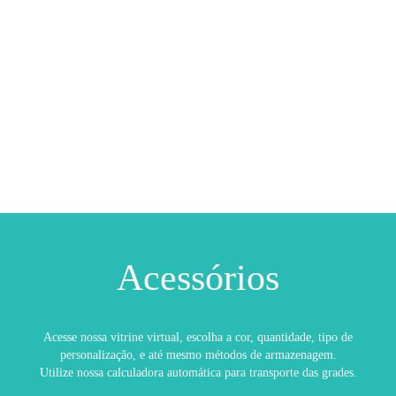
Acessórios
Acesse nossa vitrine virtual, escolha a cor, quantidade, tipo de
personalização, e até mesmo métodos de armazenagem.
Utilize nossa calculadora automática para transporte das grades.