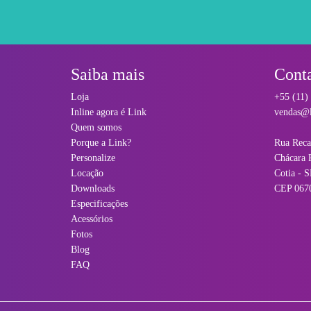
Saiba mais
Cont
Loja
+55 (11)
Inline agora é Link
vendas@l
Quem somos
Porque a Link?
Rua Reca
Personalize
Chácara 
Locação
Cotia - S
Downloads
CEP 067
Especificações
Acessórios
Fotos
Blog
FAQ