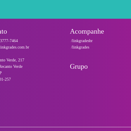
ato
Acompanhe
 3777-7464
/linkgradesbr
inkgrades.com.br
/linkgrades
nto Verde, 217
Grupo
Recanto Verde
P
01-257